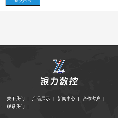
提交留言
关于我们
产品展示
新闻中心
合作客户
|
|
|
|
联系我们
|