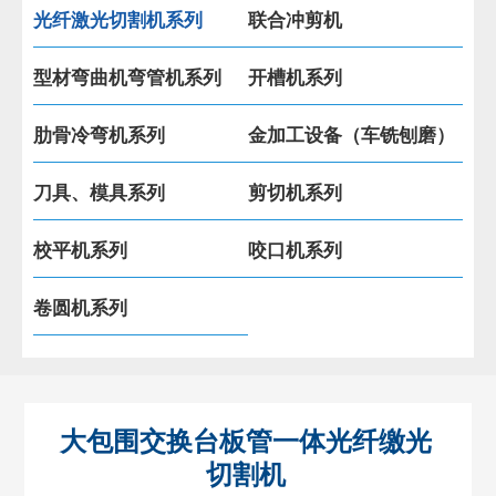
光纤激光切割机系列
联合冲剪机
型材弯曲机弯管机系列
开槽机系列
肋骨冷弯机系列
金加工设备（车铣刨磨）
刀具、模具系列
剪切机系列
校平机系列
咬口机系列
卷圆机系列
大包围交换台板管一体光纤缴光
切割机