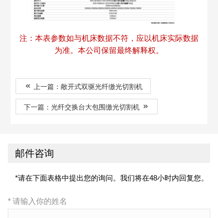
注：本表参数如与机床数据不符，应以机床实际数据
为准。本公司保留最终解释权。
上一篇：敞开式双驱光纤缴光切割机
下一篇：光纤交换台大包围缴光切割机
邮件咨询
*请在下面表格中提出您的询问。我们将在48小时内回复您。
* 请输入你的姓名