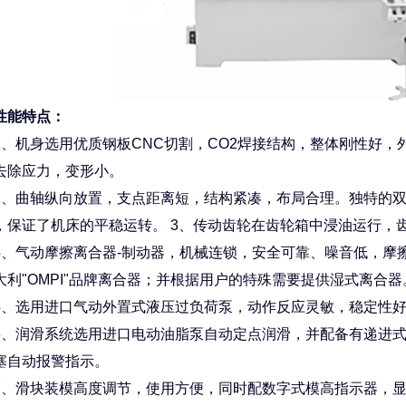
性能特点：
机身选用优质钢板CNC切割，CO2焊接结构，整体刚性好，
去除应力，变形小。
曲轴纵向放置，支点距离短，结构紧凑，布局合理。独特的双
，保证了机床的平稳运转。 3、传动齿轮在齿轮箱中浸油运行，
气动摩擦离合器-制动器，机械连锁，安全可靠、噪音低，摩擦
大利"OMPI"品牌离合器；并根据用户的特殊需要提供湿式离合器
选用进口气动外置式液压过负荷泵，动作反应灵敏，稳定性好
润滑系统选用进口电动油脂泵自动定点润滑，并配备有递进式分
塞自动报警指示。
滑块装模高度调节，使用方便，同时配数字式模高指示器，显示精