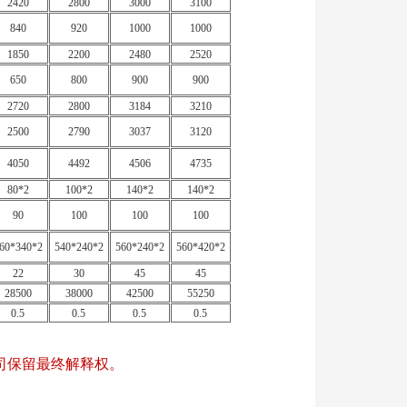
2420
2800
3000
3100
840
920
1000
1000
1850
2200
2480
2520
650
800
900
900
2720
2800
3184
3210
2500
2790
3037
3120
4050
4492
4506
4735
80*2
100*2
140*2
140*2
90
100
100
100
60*340*2
540*240*2
560*240*2
560*420*2
22
30
45
45
28500
38000
42500
55250
0.5
0.5
0.5
0.5
司保留最终解释权。