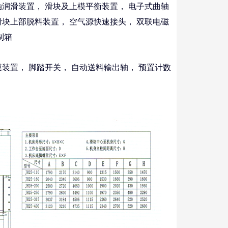
润滑装置， 滑块及上模平衡装置， 电子式曲轴
滑块上部脱料装置， 空气源快速接头， 双联电磁
制箱
装置， 脚踏开关， 自动送料输出轴， 预置计数