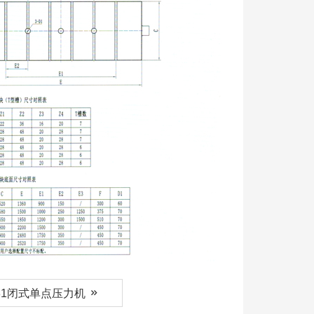
31闭式单点压力机