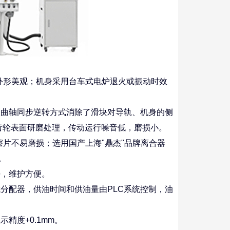
外形美观；机身采用台车式电炉退火或振动时效
曲轴同步逆转方式消除了滑块对导轨、机身的侧
齿轮表面研磨处理，传动运行噪音低，磨损小。
片不易磨损；选用国产上海"鼎杰"品牌离合器
。
，维护方便。
配器，供油时间和供油量由PLC系统控制，油
度+0.1mm。