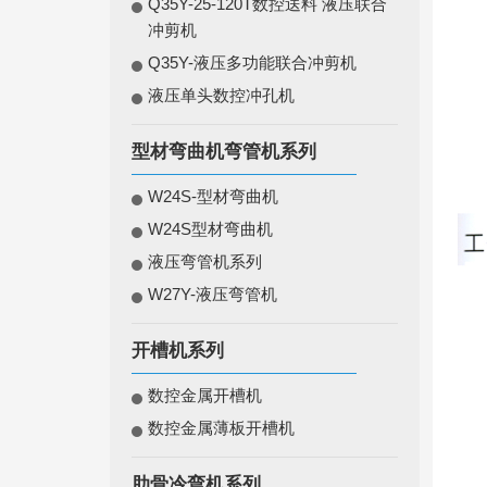
Q35Y-25-120T数控送料 液压联合
冲剪机
Q35Y-液压多功能联合冲剪机
液压单头数控冲孔机
型材弯曲机弯管机系列
W24S-型材弯曲机
W24S型材弯曲机
液压弯管机系列
W27Y-液压弯管机
开槽机系列
数控金属开槽机
数控金属薄板开槽机
肋骨冷弯机系列