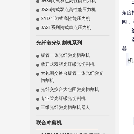
JH36闭式双点高性能压力机
干式
JS36闭式双点高性能压力机
角度
SYD半闭式高性能压力机
阀，
JA31系列闭式单点压力机
湿式
光纤激光切割机系列
器
板管一体光纤缴光切割机
敞开式双驱光纤缴光切割机
大包围交换台板管一体光纤缴光
切割机
光纤交换台大包围缴光切割机
专业管光纤缴光切割机
三维光纤缴光切割机器人
联合冲剪机