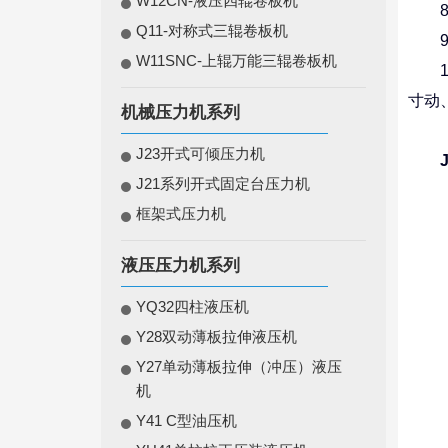
W12CN-液压四辊卷板机
8、
Q11-对称式三辊卷板机
9、
W11SNC-上辊万能三辊卷板机
10
寸动
机械压力机系列
J23开式可倾压力机
J21系列开式固定台压力机
框架式压力机
液压压力机系列
YQ32四柱液压机
Y28双动薄板拉伸液压机
Y27单动薄板拉伸（冲压）液压
机
Y41 C型油压机