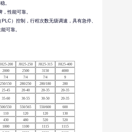
稳。
牌，性能可靠。
（PLC）控制，行程次数无级调速，具有急停、
性能可靠。
JH25-200
JH25-250
JH25-315
JH25-400
2000
2500
3150
4000
7/4
7/4
7/4
9
250/150
280/250
280/180
280
25-45
20-40
20-35
20-35
35-60
30-55
30-50
20-35
500/550
550/565
550/600
600
110
120
120
130
430
480
520
520
1000
1100
1115
1115