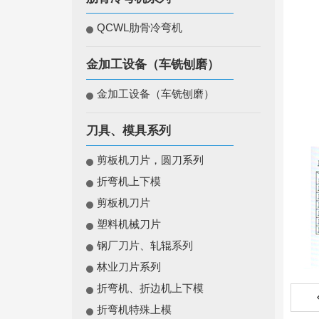
QCWL肋骨冷弯机
金加工设备（车铣刨磨）
金加工设备（车铣刨磨）
刀具、模具系列
剪板机刀片，圆刀系列
折弯机上下模
剪板机刀片
塑料机械刀片
钢厂刀片、轧辊系列
林业刀片系列
折弯机、折边机上下模
折弯机特殊上模