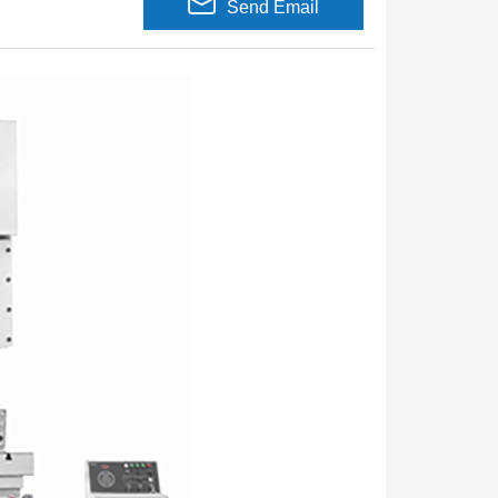
Send Email