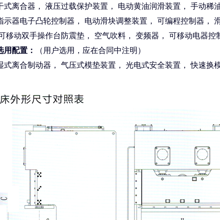
离合器， 液压过载保护装置， 电动黄油润滑装置， 手动稀油
指示器电子凸轮控制器， 电动滑块调整装置， 可编程控制器， 
 可移动双手操作台防震垫， 空气吹料， 变频器， 可移动电器控
选用配置：
（用户选用，应在合同中注明）
离合制动器， 气压式模垫装置， 光电式安全装置， 快速换模